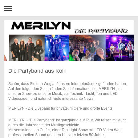
Die Partyband aus Köln
Schön, dass Sie den Weg auf unsere Internetpräsenz gefunden haben.
Auf den folgenden Seiten finden Sie Informationen zu MERILYN , zu
unserer Show, zu unserer Musik, zur Technik - Licht, Ton und LED
Videoscreen und natürlich viele interessante News.
MERILYN - Die Liveband für private, mittlere und große Events.
MERILYN - "Die Partyband" ist ganzjährig auf Tour. Wir reisen mit euch
durch die Jahrzehnte der Musikgeschichte.
Mit sensationellen Outfits, einer Top Light-Show mit LED-Video Wall,
professionellen Sound und den Hit´s der letzten 50 Jahre.