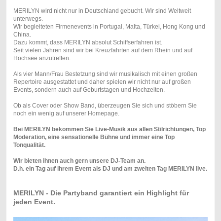
MERILYN wird nicht nur in Deutschland gebucht. Wir sind Weltweit
unterwegs.
Wir begleiteten Firmenevents in Portugal, Malta, Türkei, Hong Kong und
China.
Dazu kommt, dass MERILYN absolut Schiffserfahren ist.
Seit vielen Jahren sind wir bei Kreuzfahrten auf dem Rhein und auf
Hochsee anzutreffen.
Als vier Mann/Frau Bestetzung sind wir musikalisch mit einen großen
Repertoire ausgestattet und daher spielen wir nicht nur auf großen
Events, sondern auch auf Geburtstagen und Hochzeiten.
Ob als Cover oder Show Band, überzeugen Sie sich und stöbern Sie
noch ein wenig auf unserer Homepage.
Bei MERILYN bekommen Sie Live-Musik aus allen Stilrichtungen, Top
Moderation,
eine sensationelle Bühne und immer eine Top
Tonqualität.
Wir bieten ihnen auch gern unsere DJ-Team an.
D.h. ein Tag auf ihrem Event als DJ und am zweiten Tag MERILYN live.
MERILYN - Die Partyband garantiert ein Highlight für
jeden Event.