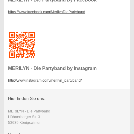
https://www.facebook.com/MerilynDiePartyband
MERILYN - Die Partyband by Instagram
http://www.instagram.com/merilyn_partyband/
Hier finden Sie uns:
MERILYN - Die Partyband
Hühnerberger Str. 3
53639 Königswinter